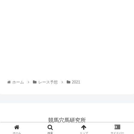
ホーム
レース予想
2021
競馬穴馬研究所
© 2021 競馬穴馬研究所.
ホーム
検索
トップ
サイドバー