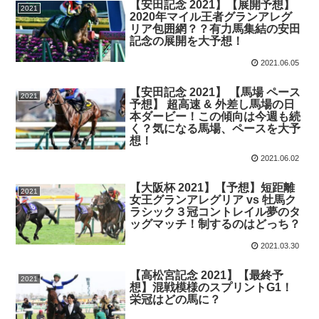
【安田記念 2021】【展開予想】
2021
2020年マイル王者グランアレグ
リア包囲網？？有力馬集結の安田
記念の展開を大予想！
2021.06.05
【安田記念 2021】 【馬場 ペース
2021
予想】 超高速 & 外差し馬場の日
本ダービー！この傾向は今週も続
く？気になる馬場、ペースを大予
想！
2021.06.02
【大阪杯 2021】【予想】短距離
2021
女王グランアレグリア vs 牡馬ク
ラシック３冠コントレイル夢のタ
ッグマッチ！制するのはどっち？
2021.03.30
【高松宮記念 2021】【最終予
2021
想】混戦模様のスプリントG1！
栄冠はどの馬に？