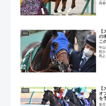
両者
【
2021
の
こ
中山
想さ
馬よ
【
2021
オ
を
皐月