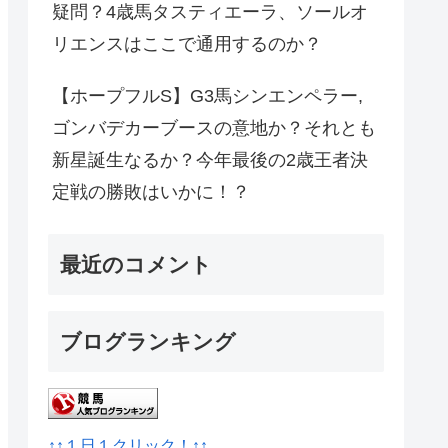
疑問？4歳馬タスティエーラ、ソールオ
リエンスはここで通用するのか？
【ホープフルS】G3馬シンエンペラー,
ゴンバデカーブースの意地か？それとも
新星誕生なるか？今年最後の2歳王者決
定戦の勝敗はいかに！？
最近のコメント
ブログランキング
↑↑１日１クリック！↑↑