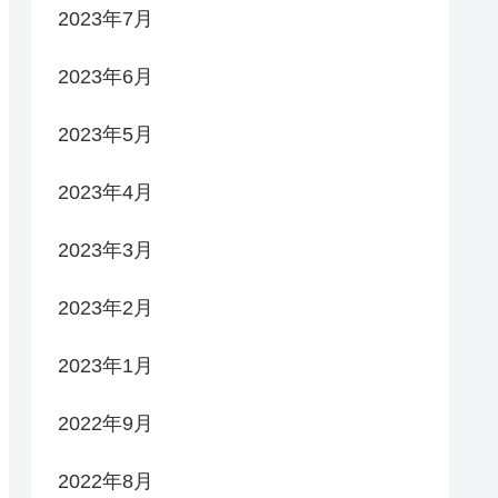
2023年7月
2023年6月
2023年5月
2023年4月
2023年3月
2023年2月
2023年1月
2022年9月
2022年8月