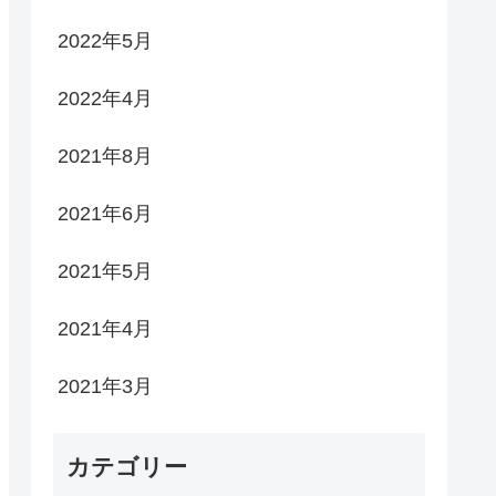
2022年5月
2022年4月
2021年8月
2021年6月
2021年5月
2021年4月
2021年3月
カテゴリー