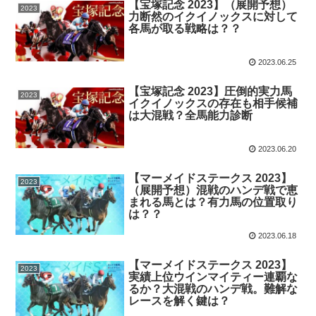
【宝塚記念 2023】（展開予想）
2023
力断然のイクイノックスに対して
各馬が取る戦略は？？
2023.06.25
【宝塚記念 2023】圧倒的実力馬
2023
イクイノックスの存在も相手候補
は大混戦？全馬能力診断
2023.06.20
【マーメイドステークス 2023】
2023
（展開予想）混戦のハンデ戦で恵
まれる馬とは？有力馬の位置取り
は？？
2023.06.18
【マーメイドステークス 2023】
2023
実績上位ウインマイティー連覇な
るか？大混戦のハンデ戦。難解な
レースを解く鍵は？