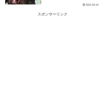
2021.03.14
スポンサーリンク