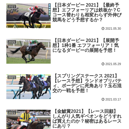
【日本ダービー 2021】【最終予
2021
想】エフフォーリアは鉄板か？C
コース替わりも相変わらず外伸び
競馬をどう予想するか？
2021.05.30
【日本ダービー 2021】【展開予
2021
想】1枠1番 エフフォーリア！気
になるダービーの展開を予想！
2021.05.29
【スプリングステークス 2021】
2021
【レース予想】ランドオブリバテ
ィ、ボーデンに死角あり？玉石混
交の一戦を予想！
2021.03.17
【金鯱賞2021】【レース回顧】
2021
しんがり人気ギベオンをどうすれ
ば買えたのか？秘密はあるレース
にあり？