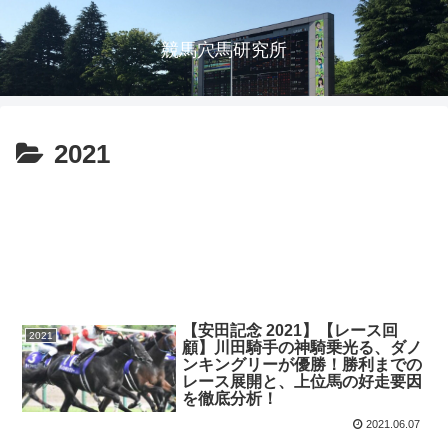
競馬穴馬研究所
2021
【安田記念 2021】【レース回
2021
顧】川田騎手の神騎乗光る、ダノ
ンキングリーが優勝！勝利までの
レース展開と、上位馬の好走要因
を徹底分析！
2021.06.07