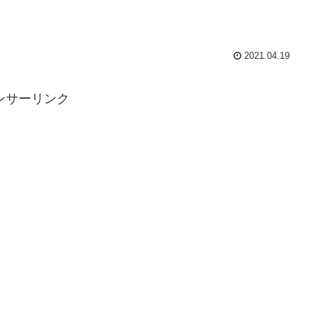
2021.04.19
ンサーリンク